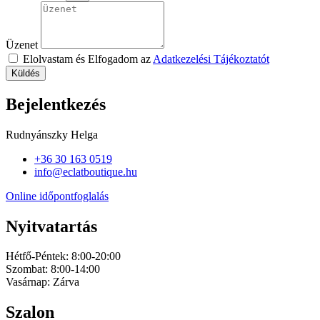
Üzenet
Elolvastam és Elfogadom az
Adatkezelési Tájékoztatót
Küldés
Bejelentkezés
Rudnyánszky Helga
+36 30 163 0519
info@eclatboutique.hu
Online időpontfoglalás
Nyitvatartás
Hétfő-Péntek: 8:00-20:00
Szombat: 8:00-14:00
Vasárnap: Zárva
Szalon