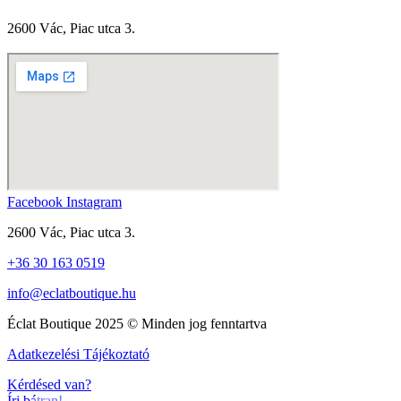
2600 Vác, Piac utca 3.
Facebook
Instagram
2600 Vác, Piac utca 3.
+36 30 163 0519
info@eclatboutique.hu
Éclat Boutique 2025 © Minden jog fenntartva
Adatkezelési Tájékoztató
Kérdésed van?
Írj bátran!