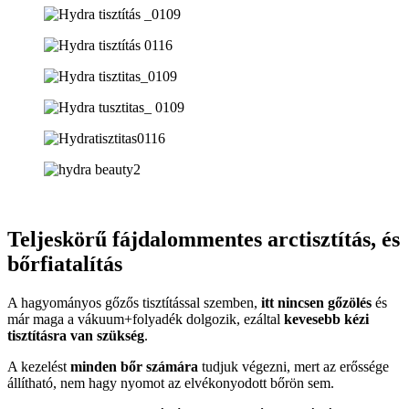
Teljeskörű fájdalommentes arctisztítás, és
bőrfiatalítás
A hagyományos gőzős tisztítással szemben,
itt nincsen gőzölés
és
már maga a vákuum+folyadék dolgozik, ezáltal
kevesebb kézi
tisztításra van szükség
.
A kezelést
minden bőr számára
tudjuk végezni, mert az erőssége
állítható, nem hagy nyomot az elvékonyodott bőrön sem.